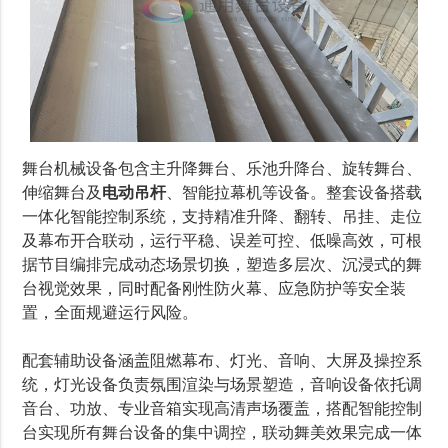
舞台机械
设备包含主升降舞台、乐池升降台、旋转舞台、
伸缩舞台及
电动吊杆
、智能拉幕机等设备。整套设备搭载
一体化智能控制系统，支持精准升降、翻转、吊挂、走位
及幕布开合联动，运行平稳、误差可控、低噪高效，可根
据节目编排完成动态场景切换，塑造多层次、沉浸式的舞
台视觉效果，同时配备刚性防火幕、应急防护等安全装
置，全面规避运行风险。
配套辅助设备涵盖
阻燃幕布
、灯光、音响、大屏及操控系
统，灯光设备负责氛围渲染与场景塑造，音响设备依托调
音台、功放、专业音箱实现高清声场覆盖，搭配智能控制
台实现所有舞台设备的集中调控，联动舞美效果完成一体