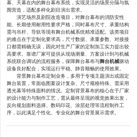
幕、天幕在内的舞台幕布系统，实现灵活的场景分隔与氛
围营造，适配多样化剧目演出需求。
演艺场所及剧院改造项目，对舞台幕布的消防安性
能、长期使用耐用性要求严格，同时幕布尺寸、承重结构
需与吊杆、导轨等现有舞台机械系统精准适配。该类项目
的难点在于定制化要求高，尺寸数据、承重参数、对接接
口都需精确无误，因此对生产厂家的定制加工实力提出较
高要求。靠谱厂家可提供从现场测量、方案设计到与机械
系统联合调试的流程服务，保障舞台幕布与
舞台机械
驱动
设备良好配合，实现运行平稳、静音顺畅的使用效果。
背景舞台幕布定制业务，多用于专项主题演出或固定
舞台装置，常面临图案设计复杂、尺寸规格特殊、需采用
透光幕等特殊面料的情况。定制背景幕布的核心在于厂家
的设计能力与制作工艺，需从最终呈现的视觉效果出发，
反向规划面料选择、数码印花、涂层处理等流程制作工
序，以此满足个性化、专业化的舞台背景展示需求。