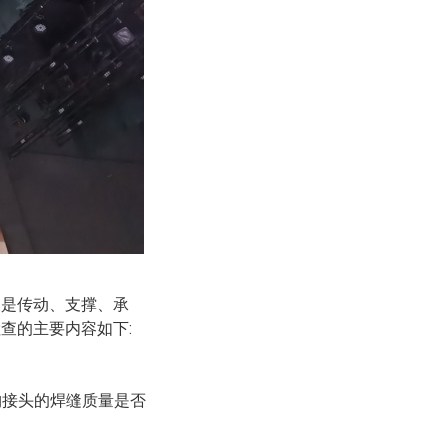
点是传动、支撑、承
查的主要内容如下:
构接头的焊缝质量是否