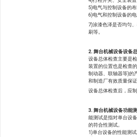
4)行程开关、安全装
5)电气与控制设备的
6)电气和控制设备的
7)涂漆色泽是否均匀
刷等。
2. 舞台机械设备设备
设备总体检查主要是
装置的位置也是检查的
制动器、联轴器等)的
和制造厂有效质量保
设备总体检查后，应
3. 舞台机械设备功能
能测试是指对单台设
的符合性测试。
1)单台设备的性能测试