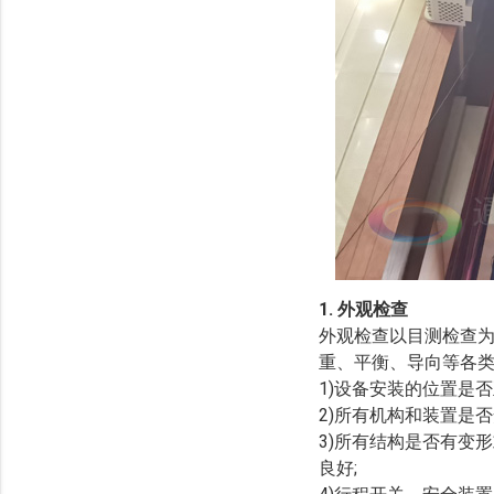
1. 外观检查
外观检查以目测检查
重、平衡、导向等各类
1)设备安装的位置是
2)所有机构和装置是否
3)所有结构是否有变
良好;