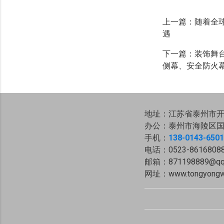
上一篇：
随着全
遇
下一篇：
装饰舞
侧幕、安全防火幕.
地址：江苏省泰州市
办公：泰州市海陵区国
手机：
138-0143-6501
电话：0523-8616808
邮箱：871198889@qq
网址：
www.tongyongw