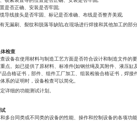
置、锁紧装置等的位置是否正确、安装是否牢固;
布置是否正确、安装是否牢固;
电缆导线接头是否牢固、标记是否准确、布线是否整齐美观;
、有无漏刷、裂纹和脱落等缺陷;在现场进行焊接和其他加工的部
总体检查
检查设备在使用材料与制造工艺方面是否符合设计和制造文件的
重点。如已提供了原材料、标准件(如钢丝绳及其附件、液压缸
产品合格证书，部件、组件工厂加工、组装检验合格证书，焊接
证体系的证明时，设备检查可以简化。
制定详细的功能测试计划。
测试
备和多台同类或不同类的设备的性能、操作和控制设备的各项功