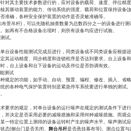
是针对其主要技术参数进行的，应对设备的载荷、速度、停位精
核其驱动装置的能力、传动系统的强度、载荷和位置保持设备(如
是否准确，各种安全保护装置的动作是否灵敏准确等。
如布景吊杆)，可以先随机抽查数量为总数四分之一的设备进行测
试。如再有不合格设备出现时，则所有设备均应进行试验。
行测试。
在单台设备性能测试完成后进行，同类设备或不同类设备应根据
核定其运动精度、同步精度和连锁程序是否达到要求。台上设备
求时，台上设备和台下设备的运动及停位是否协调有效。
功能测试
各种规定的功能，如手动、自动、预置、编程、修改、插入、省
系统的各种电气保护装置特别是紧急停车系统要进行单独的测试
行。
技术要求的规定，对单台设备的运行噪声在规定的测试条件下进
量，并决定是否采用必要的减噪措施和采用何种减噪措施。而观
厅某一特定位置上测得的设备运转时产生的噪声水平。噪声测试
状态(侧台门是否关闭、
舞台吊杆
是否悬挂幕布等)、测点位置与