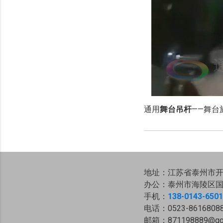
通用
舞台吊杆
——舞台
地址：江苏省泰州市
办公：泰州市海陵区国
手机：
138-0143-6501
电话：0523-8616808
邮箱：871198889@qq