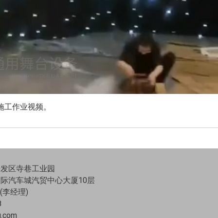
施工作业视频。
开发区寺巷工业园
际汽车城汽贸中心大厦10层
(李经理)
8
.com